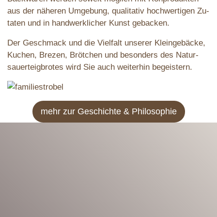
aus der näheren Um­gebung, qualitativ hoch­wertigen Zu­
taten und in hand­werklicher Kunst gebacken.
Der Geschmack und die Vielfalt unserer Klein­gebäcke,
Kuchen, Brezen, Brötchen und besonders des Natur­
sauer­teig­brotes wird Sie auch weiterhin begeistern.
mehr zur Geschichte & Philosophie