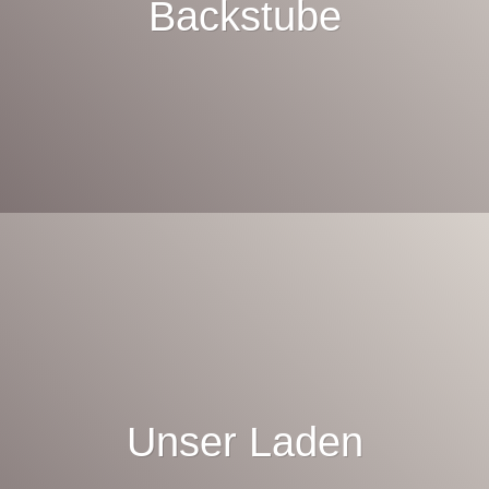
Backstube
Unser Laden