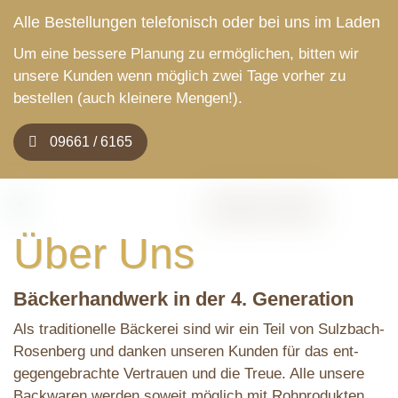
Alle Bestellungen telefonisch oder bei uns im Laden
Um eine bessere Planung zu ermöglichen, bitten wir
unsere Kunden wenn möglich zwei Tage vorher zu
bestellen (auch kleinere Mengen!).
09661 / 6165
Über Uns
Bäckerhandwerk in der 4. Generation
Als traditionelle Bäckerei sind wir ein Teil von Sulzbach-
Rosenberg und danken unseren Kunden für das ent­
gegen­gebrachte Ver­trauen und die Treue. Alle unsere
Backwaren werden soweit möglich mit Roh­pro­dukten